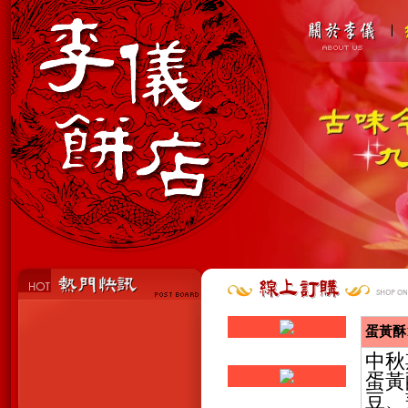
蛋黃酥
中秋
蛋黃
豆、