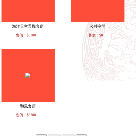
海洋天空景觀套房
公共空間
售價：$3300
售價：$0
和風套房
售價：$3300