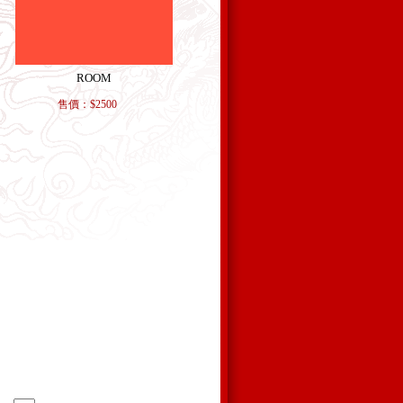
ROOM
售價：$2500