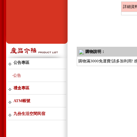
詳細資
購物說明：
購物滿3000免運費!請多加利用
公告專區
‧公告
禮盒專區
ATM帳號
九份生活空間民宿