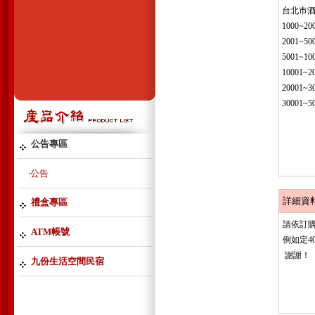
台北市
1000~2
2001~5
5001~10
10001~
20001~
30001~
公告專區
‧公告
詳細資
禮盒專區
請依訂購
ATM帳號
例如定4
謝謝！
九份生活空間民宿