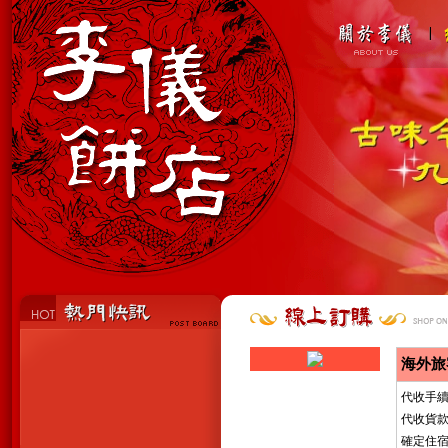
海外旅
代收手
代收貨款
確定住